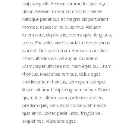
adipiscing elit. Aenean commodo ligula eget
dolor. Aenean massa. Cum sociis Theme
natoque penatibus et magnis dis parturient
montes, nascetur ridiculus mus. Aliquam
lorem ante, dapibus in, viverra quis, feugiat a,
tellus. Phasellus viverra nulla ut metus varius
laoreet. Quisque rutrum. Aenean imperdiet.
Etiam ultricies nisi vel augue. Curabitur
ullamcorper ultricies nisi. Nam eget dui. Etiam
rhoncus. Maecenas tempus, tellus eget
condimentum rhoncus, sem quam semper
libero, sit amet adipiscing sem neque. Donec
quam felis, ultricies nec, pellentesque eu,
pretium quis, sem. Nulla consequat massa
quis enim. Donec pede justo, fringilla vel,
aliquet nec, vulputate eget.