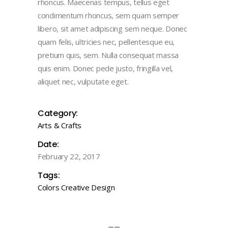
rhoncus. Maecenas tempus, tellus eget
condimentum rhoncus, sem quam semper
libero, sit amet adipiscing sem neque. Donec
quam felis, ultricies nec, pellentesque eu,
pretium quis, sem. Nulla consequat massa
quis enim. Donec pede justo, fringilla vel,
aliquet nec, vulputate eget.
Category:
Arts & Crafts
Date:
February 22, 2017
Tags:
Colors
Creative
Design