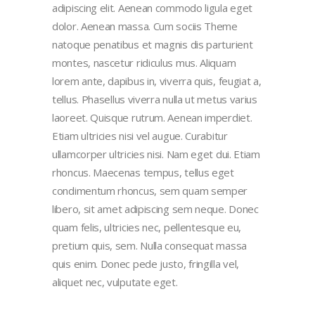
adipiscing elit. Aenean commodo ligula eget
dolor. Aenean massa. Cum sociis Theme
natoque penatibus et magnis dis parturient
montes, nascetur ridiculus mus. Aliquam
lorem ante, dapibus in, viverra quis, feugiat a,
tellus. Phasellus viverra nulla ut metus varius
laoreet. Quisque rutrum. Aenean imperdiet.
Etiam ultricies nisi vel augue. Curabitur
ullamcorper ultricies nisi. Nam eget dui. Etiam
rhoncus. Maecenas tempus, tellus eget
condimentum rhoncus, sem quam semper
libero, sit amet adipiscing sem neque. Donec
quam felis, ultricies nec, pellentesque eu,
pretium quis, sem. Nulla consequat massa
quis enim. Donec pede justo, fringilla vel,
aliquet nec, vulputate eget.