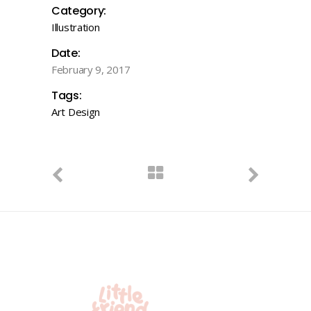
Category:
Illustration
Date:
February 9, 2017
Tags:
Art
Design