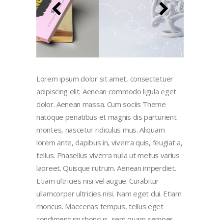
Lorem ipsum dolor sit amet, consectetuer
adipiscing elit. Aenean commodo ligula eget
dolor. Aenean massa. Cum sociis Theme
natoque penatibus et magnis dis parturient
montes, nascetur ridiculus mus. Aliquam
lorem ante, dapibus in, viverra quis, feugiat a,
tellus. Phasellus viverra nulla ut metus varius
laoreet. Quisque rutrum. Aenean imperdiet.
Etiam ultricies nisi vel augue. Curabitur
ullamcorper ultricies nisi. Nam eget dui. Etiam
rhoncus. Maecenas tempus, tellus eget
condimentum rhoncus, sem quam semper