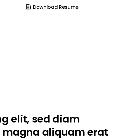
Download Resume
g elit, sed diam
e magna aliquam erat