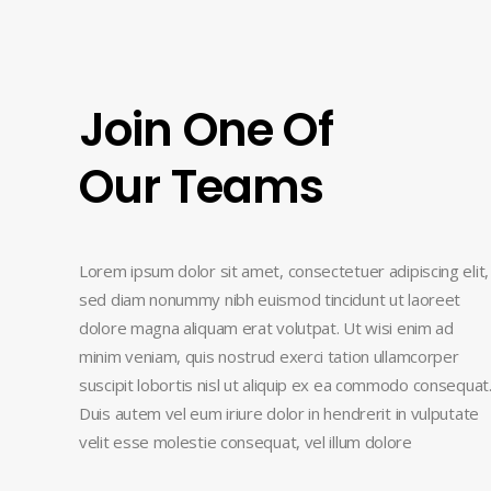
Join One Of
Our Teams
Lorem ipsum dolor sit amet, consectetuer adipiscing elit,
sed diam nonummy nibh euismod tincidunt ut laoreet
dolore magna aliquam erat volutpat. Ut wisi enim ad
minim veniam, quis nostrud exerci tation ullamcorper
suscipit lobortis nisl ut aliquip ex ea commodo consequat
Duis autem vel eum iriure dolor in hendrerit in vulputate
velit esse molestie consequat, vel illum dolore