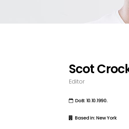
Scot Croc
Editor
DoB: 10.10.1990.
Based in: New York