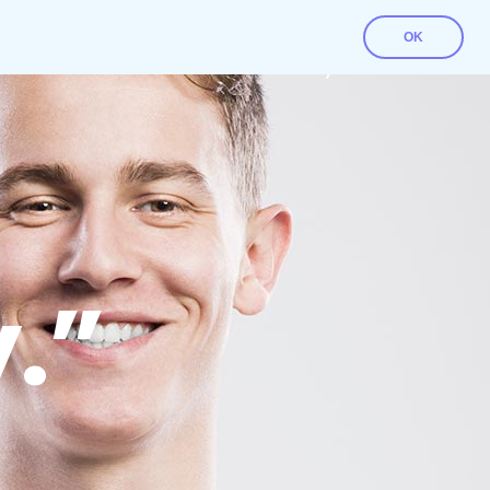
OK
Contact Us
Download File
My account
.”