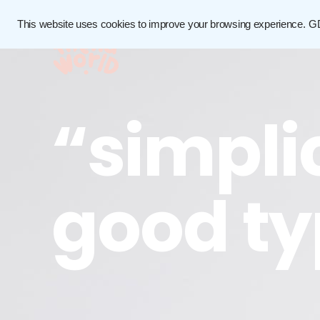
This website uses cookies to improve your browsing experience.
G
“simplic
good t