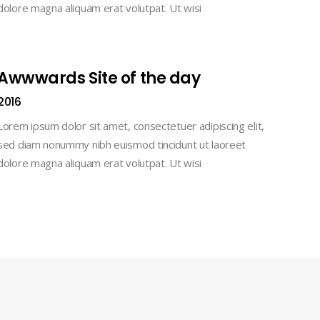
dolore magna aliquam erat volutpat. Ut wisi
Awwwards Site of the day
2016
Lorem ipsum dolor sit amet, consectetuer adipiscing elit,
sed diam nonummy nibh euismod tincidunt ut laoreet
dolore magna aliquam erat volutpat. Ut wisi