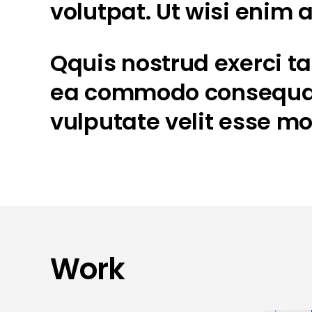
volutpat. Ut wisi enim
Qquis nostrud exerci tat
ea commodo consequat. 
vulputate velit esse mo
Work