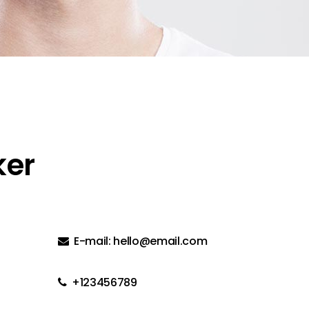
ker
E-mail:
hello@email.com
+123456789