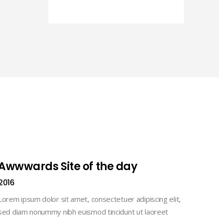
Awwwards Site of the day
2016
Lorem ipsum dolor sit amet, consectetuer adipiscing elit,
sed diam nonummy nibh euismod tincidunt ut laoreet