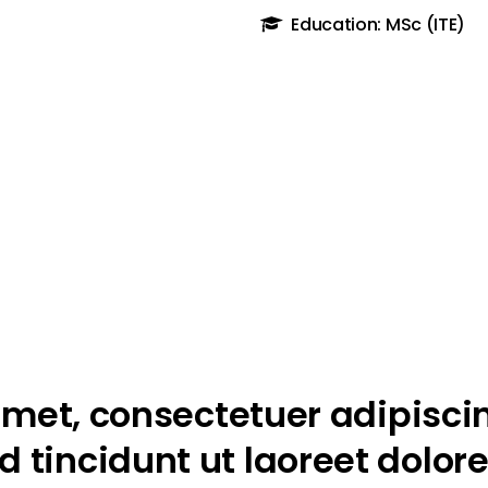
Education: MSc (ITE)
met, consectetuer adipiscin
tincidunt ut laoreet dolor