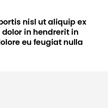
rtis nisl ut aliquip ex
olor in hendrerit in
olore eu feugiat nulla