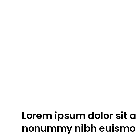
Lorem ipsum dolor sit a
nonummy nibh euismod 