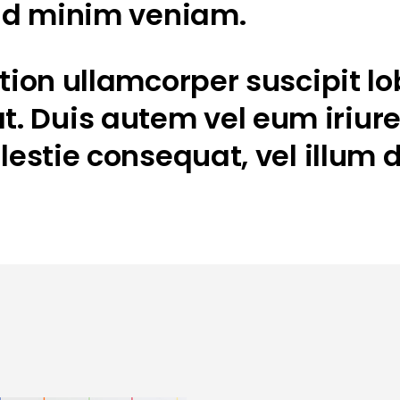
 ad minim veniam.
ion ullamcorper suscipit lobo
Duis autem vel eum iriure d
lestie consequat, vel illum d